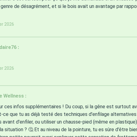
 genre de désagrément, et si le bois avait un avantage par rappo
ier 2026
aire76 :
ier 2026
e Wellness :
r ces infos supplémentaires ! Du coup, si la gêne est surtout a
t-ce que tu as déjà testé des techniques d'enfilage alternatives
s avant d'enfiler, ou utiliser un chausse-pied (même en plastique) 
la situation ? 🤔 Et au niveau de la pointure, tu es sûre d'être b