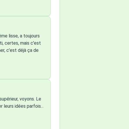
ême lisse, a toujours
i, certes, mais c'est
her, c'est déjà ça de
supérieur, voyons. Le
leurs idées parfois...