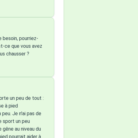
 besoin, pourriez-
st-ce que vous avez
ous chausser ?
orte un peu de tout :
se à pied
 peu. Je n'ai pas de
e sport un peu
e gêne au niveau du
ied pourrait aider à