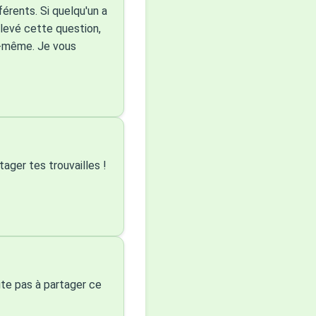
férents. Si quelqu'un a
oulevé cette question,
oi-même. Je vous
tager tes trouvailles !
ite pas à partager ce