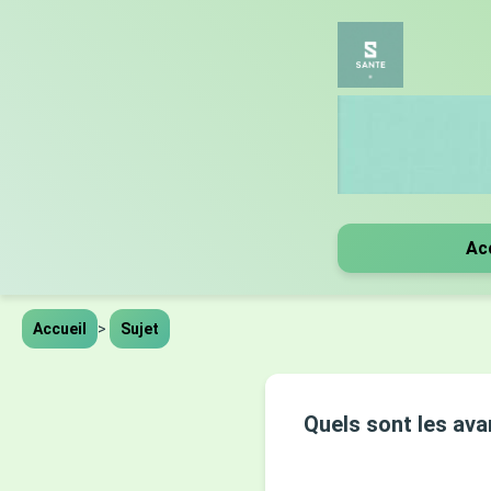
Ac
Accueil
>
Sujet
Quels sont les ava