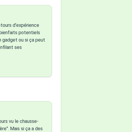
etours d'expérience
bienfaits potentiels
un gadget ou si ça peut
nfilant ses
jours vu le chausse-
re". Mais si ça a des