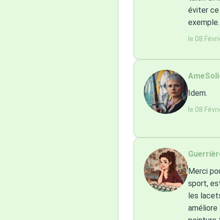
éviter ce
exemple.
le 08 Févr
AmeSolid
Idem.
le 08 Févr
Guerrièr
Merci pou
sport, es
les lacet
améliore 