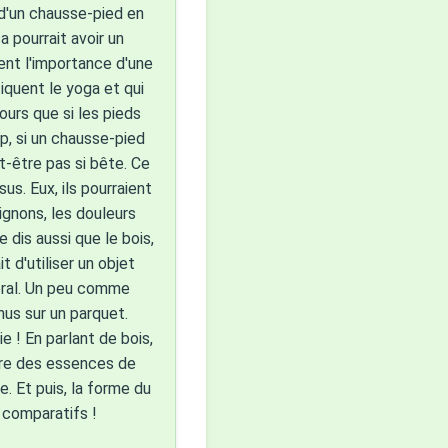
e d'un chausse-pied en
a pourrait avoir un
ent l'importance d'une
tiquent le yoga et qui
ours que si les pieds
p, si un chausse-pied
t-être pas si bête. Ce
us. Eux, ils pourraient
gnons, les douleurs
 dis aussi que le bois,
 d'utiliser un objet
néral. Un peu comme
nus sur un parquet.
 ! En parlant de bois,
être des essences de
. Et puis, la forme du
s comparatifs !