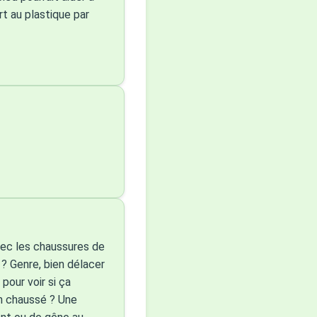
rt au plastique par
vec les chaussures de
 ? Genre, bien délacer
pour voir si ça
ien chaussé ? Une