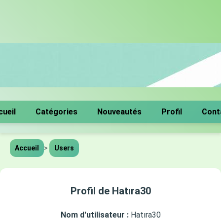
cueil
Catégories
Nouveautés
Profil
Cont
Accueil
>
Users
Profil de Hatıra30
Nom d'utilisateur :
Hatıra30