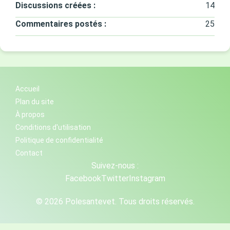
Discussions créées :
14
Commentaires postés :
25
Accueil
Plan du site
À propos
Conditions d'utilisation
Politique de confidentialité
Contact
Suivez-nous :
Facebook
Twitter
Instagram
© 2026 Polesantevet. Tous droits réservés.