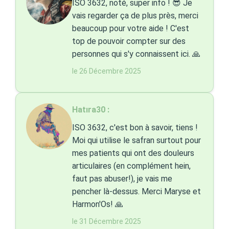
ISO 3632, noté, super info ! 😎 Je
vais regarder ça de plus près, merci
beaucoup pour votre aide ! C'est
top de pouvoir compter sur des
personnes qui s'y connaissent ici. 🙏
le 26 Décembre 2025
Hatıra30 :
ISO 3632, c'est bon à savoir, tiens !
Moi qui utilise le safran surtout pour
mes patients qui ont des douleurs
articulaires (en complément hein,
faut pas abuser!), je vais me
pencher là-dessus. Merci Maryse et
Harmon'Os! 🙏
le 31 Décembre 2025