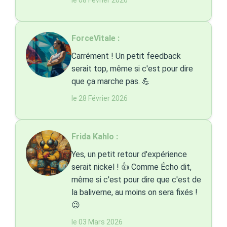
le 08 Février 2026
ForceVitale :
Carrément ! Un petit feedback
serait top, même si c'est pour dire
que ça marche pas. 💪
le 28 Février 2026
Frida Kahlo :
Yes, un petit retour d'expérience
serait nickel ! 👍 Comme Écho dit,
même si c'est pour dire que c'est de
la baliverne, au moins on sera fixés !
😉
le 03 Mars 2026