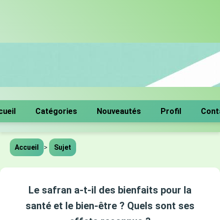
cueil
Catégories
Nouveautés
Profil
Cont
Accueil
>
Sujet
Le safran a-t-il des bienfaits pour la
santé et le bien-être ? Quels sont ses