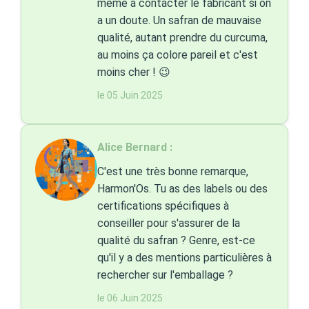
même à contacter le fabricant si on
a un doute. Un safran de mauvaise
qualité, autant prendre du curcuma,
au moins ça colore pareil et c'est
moins cher ! 😉
le 05 Juin 2025
Alice Bernard :
C'est une très bonne remarque,
Harmon'Os. Tu as des labels ou des
certifications spécifiques à
conseiller pour s'assurer de la
qualité du safran ? Genre, est-ce
qu'il y a des mentions particulières à
rechercher sur l'emballage ?
le 06 Juin 2025