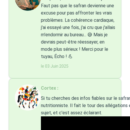
Faut pas que le safran devienne une
excuse pour pas affronter les vrais
problèmes. La cohérence cardiaque,
j'ai essayé une fois, j'ai cru que j'allais
m'endormir au bureau... 😅 Mais je
devrais peut-être réessayer, en
mode plus sérieux ! Merci pour le
tuyau, Écho ! 💪
le 03 Juin 2025
Cortex :
Si tu cherches des infos fiables sur le safra
nutritionniste. Il fait le tour des allégation
sujet, et c'est assez éclairant.