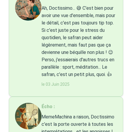
Ah, Doctissimo... 😅 C'est bien pour
avoir une vue d'ensemble, mais pour
le détail, c'est pas toujours tip top.
Si c'est juste pour le stress du
quotidien, le safran peut aider
légèrement, mais faut pas que ça
devienne une béquille non plus ! 😉
Perso, j'essaierais d'autres trucs en
parallèle : sport, méditation... Le
safran, c'est un petit plus, quoi. 👍
le 03 Juin 2025
Écho :
MemeMachina a raison, Doctissimo
c'est la porte ouverte à toutes les
interprétations... et les angoisses !