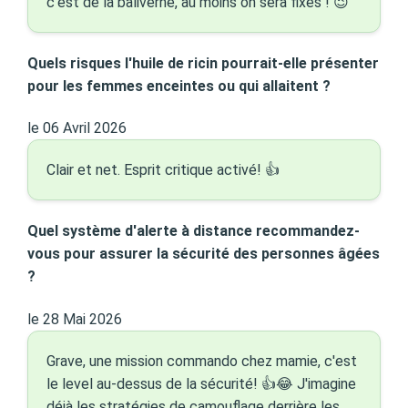
c'est de la baliverne, au moins on sera fixés ! 😉
Quels risques l'huile de ricin pourrait-elle présenter
pour les femmes enceintes ou qui allaitent ?
le 06 Avril 2026
Clair et net. Esprit critique activé! 👍
Quel système d'alerte à distance recommandez-
vous pour assurer la sécurité des personnes âgées
?
le 28 Mai 2026
Grave, une mission commando chez mamie, c'est
le level au-dessus de la sécurité! 👍😂 J'imagine
déjà les stratégies de camouflage derrière les