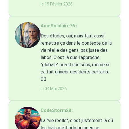
le 15 Février 2026
AmeSolidaire76 :
Des études, oui, mais faut aussi
remettre ça dans le contexte de la
vie réelle des gens, pas juste des
labos. C'est là que l'approche
"globale" prend son sens, même si
ça fait grincer des dents certains.
🤷‍♂️
le 04 Mai 2026
CodeStorm28 :
La "vie réelle", c'est justement là où
les biais méthodologiques se