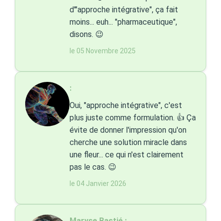
d'"approche intégrative", ça fait
moins... euh... "pharmaceutique",
disons. 😉
le 05 Novembre 2025
:
Oui, "approche intégrative", c'est
plus juste comme formulation. 👍 Ça
évite de donner l'impression qu'on
cherche une solution miracle dans
une fleur... ce qui n'est clairement
pas le cas. 😉
le 04 Janvier 2026
Maryse Bastié :