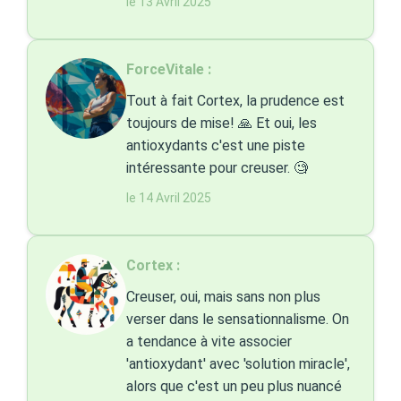
le 13 Avril 2025
ForceVitale :
Tout à fait Cortex, la prudence est
toujours de mise! 🙏 Et oui, les
antioxydants c'est une piste
intéressante pour creuser. 🧐
le 14 Avril 2025
Cortex :
Creuser, oui, mais sans non plus
verser dans le sensationnalisme. On
a tendance à vite associer
'antioxydant' avec 'solution miracle',
alors que c'est un peu plus nuancé