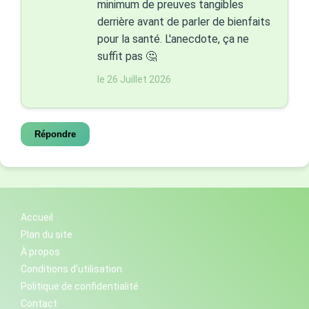
minimum de preuves tangibles
derrière avant de parler de bienfaits
pour la santé. L'anecdote, ça ne
suffit pas 🤔
le 26 Juillet 2026
Répondre
Accueil
Plan du site
À propos
Conditions d'utilisation
Politique de confidentialité
Contact