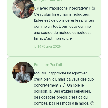
OK avec l'"approche intégrative" ! 👍
C'est plus fin et moins réducteur.
L'idée est de considérer les plantes
comme un tout, pas juste comme
une source de molécules isolées...
Enfin, c'est mon avis. 🌼
le 10 Février 2026
EquilibreParfait :
Mouais... "approche intégrative",
c'est bien joli, mais ça veut dire quoi
concrètement ? 🤔 On noie le
poisson, là. Des études sérieuses,
des dosages précis, c'est ça qui
compte, pas les mots à la mode. 😒