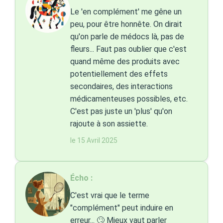
Le 'en complément' me gêne un
peu, pour être honnête. On dirait
qu'on parle de médocs là, pas de
fleurs... Faut pas oublier que c'est
quand même des produits avec
potentiellement des effets
secondaires, des interactions
médicamenteuses possibles, etc.
C'est pas juste un 'plus' qu'on
rajoute à son assiette.
le 15 Avril 2025
Écho :
C'est vrai que le terme
"complément" peut induire en
erreur... 🙄 Mieux vaut parler